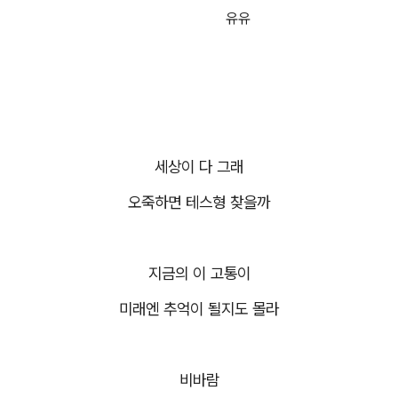
유유
세상이 다 그래
오죽하면 테스형 찾을까
지금의 이 고통이
미래엔 추억이 될지도 몰라
비바람