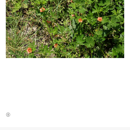
(새창열림)
로그 정보