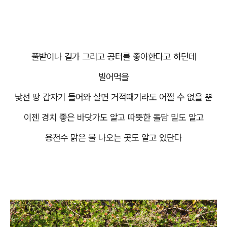
풀밭이나 길가 그리고 공터를 좋아한다고 하던데
빌어먹을
낯선 땅 갑자기 들어와 살면 거적때기라도 어쩔 수 없을 뿐
이젠 경치 좋은 바닷가도 알고 따뜻한 돌담 밑도 알고
용천수 맑은 물 나오는 곳도 알고 있단다