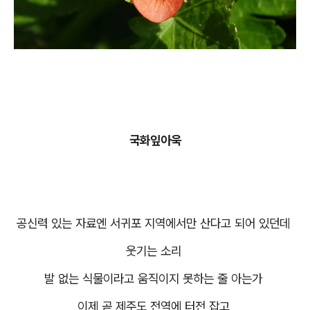
국화잎아욱
공신력 있는 자료엔 서귀포 지역에서만 산다고 되어 있던데
웃기는 소리
발 없는 식물이라고 움직이지 못하는 줄 아는가
이제 곧 제주도 전역에 터전 잡고