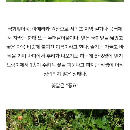
국화잎아욱; 아메리카 원산으로 서귀포 지역 길가나 공터에
서 자라는 한해 또는 두해살이풀이다. 잎은 국화잎을 닮았고
꽃은 아욱 비슷해 붙여진 이름이라고 한다. 줄기는 가늘고 바
닥을 기며 마디에서 뿌리가 나오기도 하는데 5~6월에 잎겨
드랑이에서 1송이 주황색 꽃을 피운다고 하지만 식생이 아직
정립되지 않은 상태다.
꽃말은 "풍요"