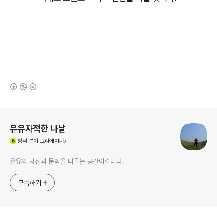
(새창열림)
로그 정보
유유자적한 나날
(새창열림)
창작
분야 크리에이터
유유의 사진과 문학을 다루는 공간이랍니다.
구독하기