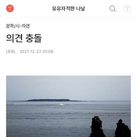
검색하기
유유자적한 나날
티스토리
문학/시-자연
의견 충돌
(유유)
2021. 12. 27. 00:08