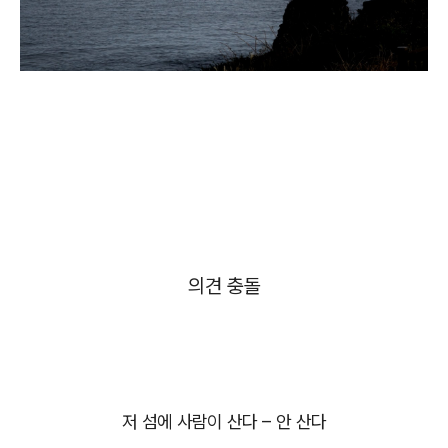
의견 충돌
저 섬에 사람이 산다
–
안 산다